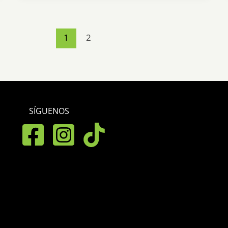
1
2
SÍGUENOS