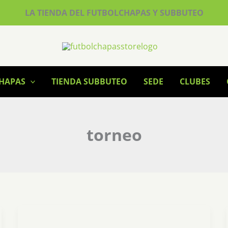
LA TIENDA DEL FUTBOLCHAPAS Y SUBBUTEO
CHAPAS
TIENDA SUBBUTEO
SEDE
CLUBES
torneo