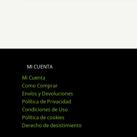
MI CUENTA
Mi Cuenta
Como Comprar
Envíos y Devoluciones
Política de Privacidad
Condiciones de Uso
Política de cookies
Derecho de desistimiento