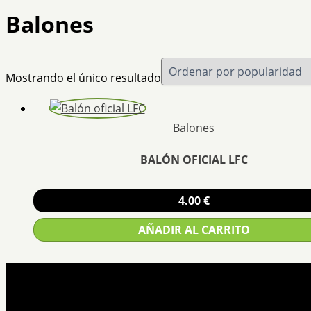
Balones
Mostrando el único resultado
Balones
BALÓN OFICIAL LFC
4.00
€
AÑADIR AL CARRITO