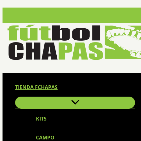
Ir
al
contenido
TIENDA FCHAPAS
KITS
CAMPO