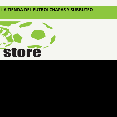
LA TIENDA DEL FUTBOLCHAPAS Y SUBBUTEO