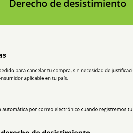
Derecho de desistimiento
as
edido para cancelar tu compra, sin necesidad de justificaci
onsumidor aplicable en tu país.
ón automática por correo electrónico cuando registremos tu 
l derecho de desistimiento