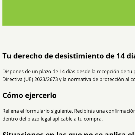
Tu derecho de desistimiento de 14 dí
Dispones de un plazo de 14 días desde la recepción de tu p
Directiva (UE) 2023/2673 y la normativa de protección al c
Cómo ejercerlo
Rellena el formulario siguiente. Recibirás una confirmaci
dentro del plazo legal aplicable a tu compra.
Situaciones en las que no se aplica e