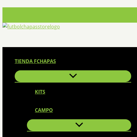
Ir
al
contenido
TIENDA FCHAPAS
KITS
CAMPO