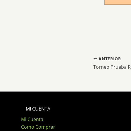
ANTERIOR
Torneo Prueba R
MI CUENTA
Mi Cuenta
Como Comprar