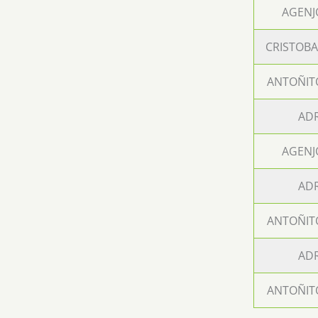
AGENJ
CRISTOBA
ANTOÑIT
ADR
AGENJ
ADR
ANTOÑIT
ADR
ANTOÑIT