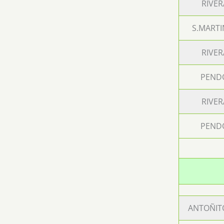
RIVER
S.MARTI
RIVER
PEND
RIVER
PEND
ANTOÑIT