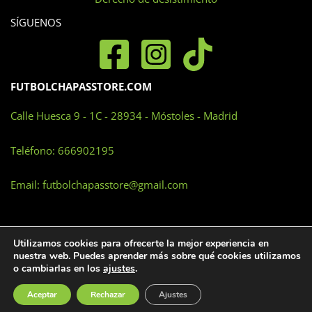
SÍGUENOS
FUTBOLCHAPASSTORE.COM
Calle Huesca 9 - 1C - 28934 - Móstoles - Madrid
Teléfono:
666902195
Email:
futbolchapasstore@gmail.com
Utilizamos cookies para ofrecerte la mejor experiencia en
nuestra web. Puedes aprender más sobre qué cookies utilizamos
o cambiarlas en los
ajustes
.
TODOS LOS DERECHOS RESERVADOS © 2026
FUTBOLCHAPASSTORE |
WWW.FUTBOLCHAPASSTORE.COM
Aceptar
Rechazar
Ajustes