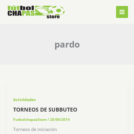
Ir
al
contenido
pardo
Actividades
TORNEOS DE SUBBUTEO
FutbolchapasStore
/
25/06/2014
Torneos de iniciación