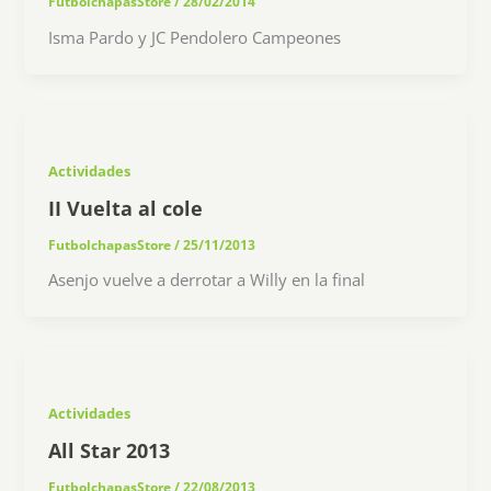
FutbolchapasStore
/
28/02/2014
Isma Pardo y JC Pendolero Campeones
Actividades
II Vuelta al cole
FutbolchapasStore
/
25/11/2013
Asenjo vuelve a derrotar a Willy en la final
Actividades
All Star 2013
FutbolchapasStore
/
22/08/2013