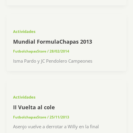
Actividades
Mundial FormulaChapas 2013
FutbolchapasStore
/
28/02/2014
Isma Pardo y JC Pendolero Campeones
Actividades
II Vuelta al cole
FutbolchapasStore
/
25/11/2013
Asenjo vuelve a derrotar a Willy en la final