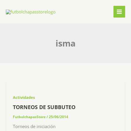
Ir
al
contenido
isma
Actividades
TORNEOS DE SUBBUTEO
FutbolchapasStore
/
25/06/2014
Torneos de iniciación