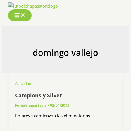
Ir
al
contenido
domingo vallejo
Actividades
Campions y Silver
FutbolchapasStore
/
02/04/2013
En breve comienzan las eliminatorias