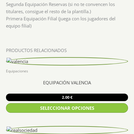
Segunda Equipación Reservas (si no te convencen los
titulares, consigue el resto de la plantilla.)
Primera Equipación Filial (juega con los jugadores del
equipo filial)
PRODUCTOS RELACIONADOS
Equipaciones
EQUIPACIÓN VALENCIA
2.00
€
SELECCIONAR OPCIONES
Este
producto
tiene