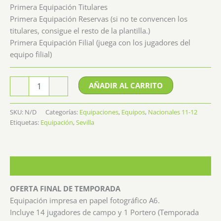
Primera Equipación Titulares
Primera Equipación Reservas (si no te convencen los
titulares, consigue el resto de la plantilla.)
Primera Equipación Filial (juega con los jugadores del
equipo filial)
Equipación
AÑADIR AL CARRITO
-
+
Sevilla
cantidad
SKU:
N/D
Categorías:
Equipaciones
,
Equipos
,
Nacionales 11-12
Etiquetas:
Equipación
,
Sevilla
Descripción
OFERTA FINAL DE TEMPORADA
Equipación impresa en papel fotográfico A6.
Incluye 14 jugadores de campo y 1 Portero (Temporada