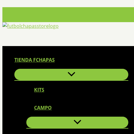
Ir
al
contenido
TIENDA FCHAPAS
KITS
CAMPO