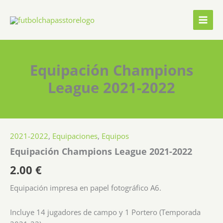
Ir
al
contenido
Equipación Champions
League 2021-2022
2021-2022
,
Equipaciones
,
Equipos
Equipación Champions League 2021-2022
2.00
€
Equipación impresa en papel fotográfico A6.
Incluye 14 jugadores de campo y 1 Portero (Temporada