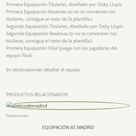
Primera Equipación Titulares, diseñado por Oxky Llopís
Primera Equipación Reservas (si no te convencen los
titulares, consigue el resto de la plantilla.)
Segunda Equipación Titulares, diseñado por Oxky Llopís
Segunda Equipación Reservas (si no te convencen los
titulares, consigue el resto de la plantilla.)
Primera Equipación Filial (juega con los jugadores del
equipo filial)
En observaciones detallar el equipo
PRODUCTOS RELACIONADOS
Equipaciones
EQUIPACIÓN AT.MADRID