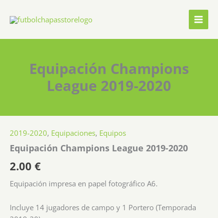
Ir
al
contenido
Equipación Champions
League 2019-2020
2019-2020
,
Equipaciones
,
Equipos
Equipación Champions League 2019-2020
2.00
€
Equipación impresa en papel fotográfico A6.
Incluye 14 jugadores de campo y 1 Portero (Temporada