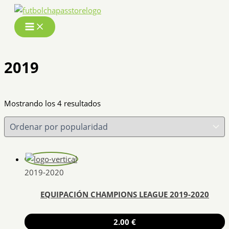
Ir
al
contenido
2019
Ordenado
Mostrando los 4 resultados
por
popularidad
2019-2020
EQUIPACIÓN CHAMPIONS LEAGUE 2019-2020
2.00
€