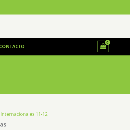
CONTACTO
,
Internacionales 11-12
tas