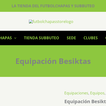
LA TIENDA DEL FUTBOLCHAPAS Y SUBBUTEO
CHAPAS
TIENDA SUBBUTEO
SEDE
CLUBES
Equipación Besiktas
Equipaciones
,
Equipos
Equipación Besik