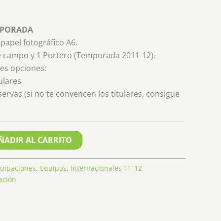
MPORADA
papel fotográfico A6.
e campo y 1 Portero (Temporada 2011-12).
tes opciones:
ulares
rvas (si no te convencen los titulares, consigue
ÑADIR AL CARRITO
uipaciones
,
Equipos
,
Internacionales 11-12
ación