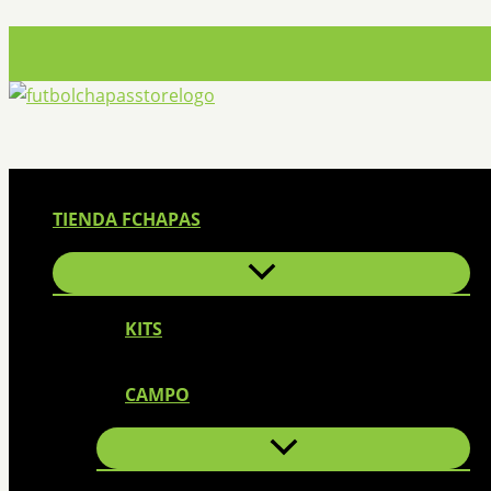
Ir
al
contenido
TIENDA FCHAPAS
KITS
CAMPO