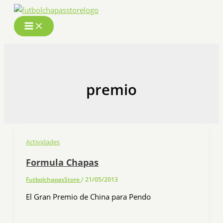
Ir
al
contenido
premio
Actividades
Formula Chapas
FutbolchapasStore
/
21/05/2013
El Gran Premio de China para Pendo