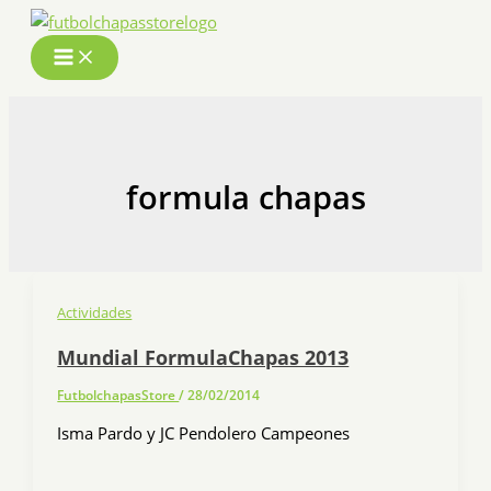
Ir
al
contenido
formula chapas
Actividades
Mundial FormulaChapas 2013
FutbolchapasStore
/
28/02/2014
Isma Pardo y JC Pendolero Campeones