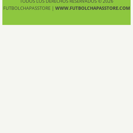
TODOS LOS DERECHOS RESERVADOS © 2026
FUTBOLCHAPASSTORE |
WWW.FUTBOLCHAPASSTORE.COM