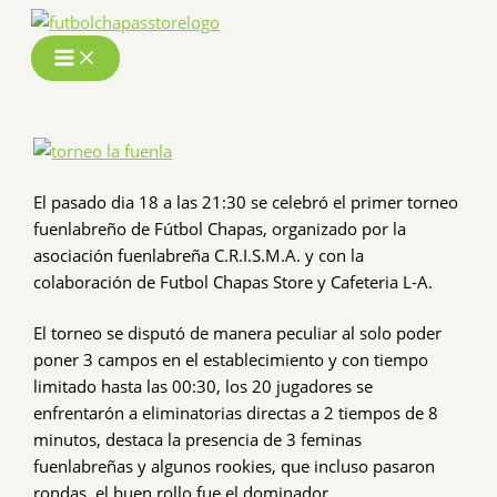
Ir
al
contenido
El pasado dia 18 a las 21:30 se celebró el primer torneo
fuenlabreño de Fútbol Chapas, organizado por la
asociación fuenlabreña C.R.I.S.M.A. y con la
colaboración de Futbol Chapas Store y Cafeteria L-A.
El torneo se disputó de manera peculiar al solo poder
poner 3 campos en el establecimiento y con tiempo
limitado hasta las 00:30, los 20 jugadores se
enfrentarón a eliminatorias directas a 2 tiempos de 8
minutos, destaca la presencia de 3 feminas
fuenlabreñas y algunos rookies, que incluso pasaron
rondas, el buen rollo fue el dominador.