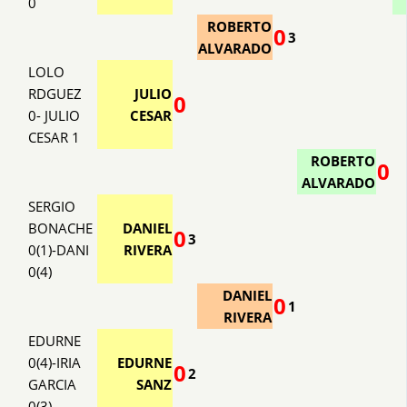
0
ROBERTO
0
3
ALVARADO
LOLO
RDGUEZ
JULIO
0
0- JULIO
CESAR
CESAR 1
ROBERTO
0
ALVARADO
SERGIO
BONACHE
DANIEL
0
3
0(1)-DANI
RIVERA
0(4)
DANIEL
0
1
RIVERA
EDURNE
0(4)-IRIA
EDURNE
0
2
GARCIA
SANZ
0(3)