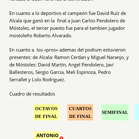
En cuanto a lo deportivo el campeón fue David Ruíz de
Alcala que ganó en la final a Juan Carlos Pendolero de
Móstoles, el tercer puesto fue para el tambien jugador
mostoleño Roberto Alvarado.
En cuanto a los «pros» ademas del podium estuvieron
presentes: de Alcala: Ramon Cerdan y Miguel Naranjo, y
de Móstoles: David Martín, Angel Pendolero, Javi
Ballesteros, Sergio Garcia, Meli Espinoza, Pedro
Serrallet y Lolo Rodríguez.
Cuadro de resultados
OCTAVOS
CUARTOS
SEMIFINAL
DE FINAL
DE FINAL
ANTONIO
0