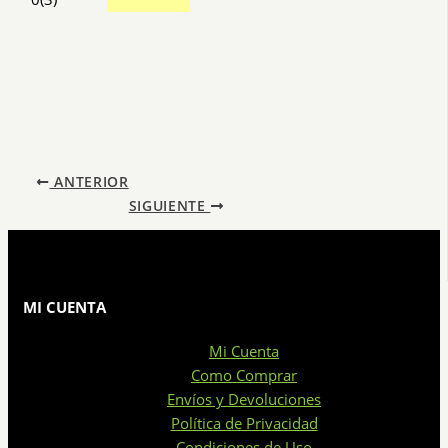
ANTERIOR
SIGUIENTE
MI CUENTA
Mi Cuenta
Como Comprar
Envíos y Devoluciones
Política de Privacidad
Condiciones de Uso