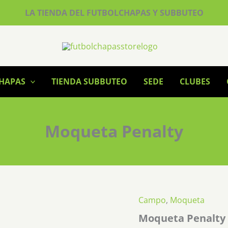
LA TIENDA DEL FUTBOLCHAPAS Y SUBBUTEO
CHAPAS
TIENDA SUBBUTEO
SEDE
CLUBES
Moqueta Penalty
Campo
,
Moqueta
Moqueta Penalty