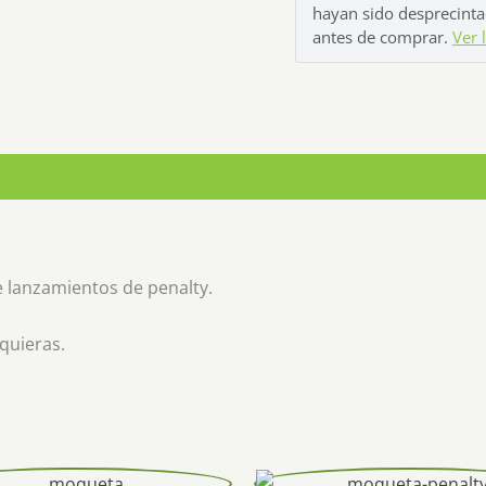
hayan sido desprecintad
antes de comprar.
Ver 
e lanzamientos de penalty.
quieras.