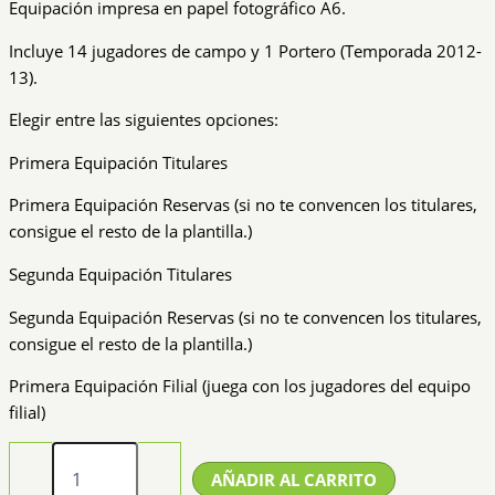
Equipación impresa en papel fotográfico A6.
Incluye 14 jugadores de campo y 1 Portero (Temporada 2012-
13).
Elegir entre las siguientes opciones:
Primera Equipación Titulares
Primera Equipación Reservas (si no te convencen los titulares,
consigue el resto de la plantilla.)
Segunda Equipación Titulares
Segunda Equipación Reservas (si no te convencen los titulares,
consigue el resto de la plantilla.)
Primera Equipación Filial (juega con los jugadores del equipo
filial)
Equipación
Segunda
-
+
AÑADIR AL CARRITO