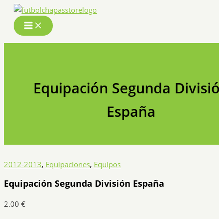
Ir
al
contenido
Equipación Segunda Divisi
España
2012-2013
,
Equipaciones
,
Equipos
Equipación Segunda División España
2.00
€