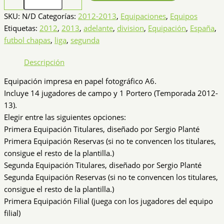
División
España
SKU:
N/D
Categorías:
2012-2013
,
Equipaciones
,
Equipos
cantidad
Etiquetas:
2012
,
2013
,
adelante
,
division
,
Equipación
,
España
,
futbol chapas
,
liga
,
segunda
Descripción
Equipación impresa en papel fotográfico A6.
Incluye 14 jugadores de campo y 1 Portero (Temporada 2012-
13).
Elegir entre las siguientes opciones:
Primera Equipación Titulares, diseñado por Sergio Planté
Primera Equipación Reservas (si no te convencen los titulares,
consigue el resto de la plantilla.)
Segunda Equipación Titulares, diseñado por Sergio Planté
Segunda Equipación Reservas (si no te convencen los titulares,
consigue el resto de la plantilla.)
Primera Equipación Filial (juega con los jugadores del equipo
filial)