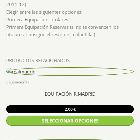
2011-12).
Elegir entre las siguientes opciones:
Primera Equipación Titulares
Primera Equipación Reservas (si no te convencen los
titulares, consigue el resto de la plantilla.)
PRODUCTOS RELACIONADOS
Equipaciones
EQUIPACIÓN R.MADRID
2.00
€
SELECCIONAR OPCIONES
Este
producto