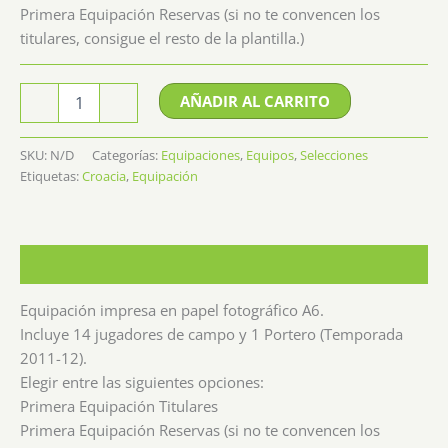
Primera Equipación Reservas (si no te convencen los
titulares, consigue el resto de la plantilla.)
Equipación
AÑADIR AL CARRITO
-
+
Croacia
cantidad
SKU:
N/D
Categorías:
Equipaciones
,
Equipos
,
Selecciones
Etiquetas:
Croacia
,
Equipación
Descripción
Equipación impresa en papel fotográfico A6.
Incluye 14 jugadores de campo y 1 Portero (Temporada
2011-12).
Elegir entre las siguientes opciones:
Primera Equipación Titulares
Primera Equipación Reservas (si no te convencen los