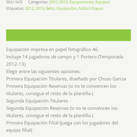
SKU:
N/D
Categorías:
2012-2013
,
Equipaciones
,
Equipos
Etiquetas:
2012
,
2013
,
Betis
,
Equipación
,
futbol chapas
Descripción
Equipación impresa en papel fotográfico A6.
Incluye 14 jugadores de campo y 1 Portero (Temporada
2012-13).
Elegir entre las siguientes opciones:
Primera Equipación Titulares, diseñado por Chuso Garcia
Primera Equipación Reservas (si no te convencen los
titulares, consigue el resto de la plantilla.)
Segunda Equipación Titulares
Segunda Equipación Reservas (si no te convencen los
titulares, consigue el resto de la plantilla.)
Primera Equipación Filial (juega con los jugadores del
equipo filial)