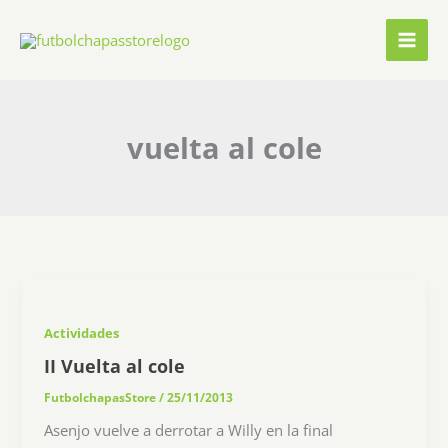
Ir
al
contenido
vuelta al cole
Actividades
II Vuelta al cole
FutbolchapasStore
/
25/11/2013
Asenjo vuelve a derrotar a Willy en la final