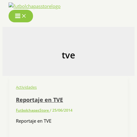
Ir
al
contenido
tve
Actividades
Reportaje en TVE
FutbolchapasStore
/
25/06/2014
Reportaje en TVE