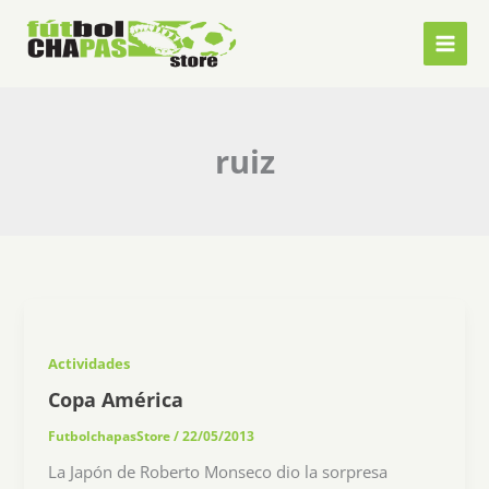
Ir
al
contenido
ruiz
Actividades
Copa América
FutbolchapasStore
/
22/05/2013
La Japón de Roberto Monseco dio la sorpresa