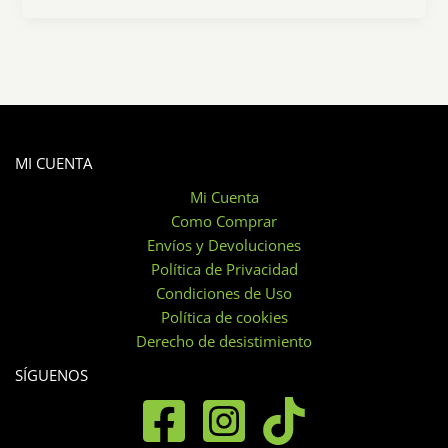
MI CUENTA
Mi Cuenta
Como Comprar
Envíos y Devoluciones
Política de Privacidad
Condiciones de Uso
Política de cookies
Derecho de desistimiento
SÍGUENOS