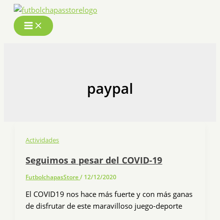
Ir
al
contenido
paypal
Actividades
Seguimos a pesar del COVID-19
FutbolchapasStore
/
12/12/2020
El COVID19 nos hace más fuerte y con más ganas
de disfrutar de este maravilloso juego-deporte