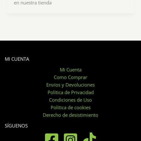
en nuestra tienda
MI CUENTA
Mi Cuenta
Como Comprar
Envíos y Devoluciones
Política de Privacidad
Condiciones de Uso
Política de cookies
Derecho de desistimiento
SÍGUENOS