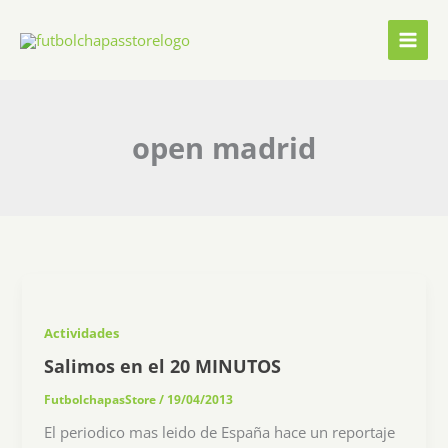
Ir
al
contenido
open madrid
Actividades
Salimos en el 20 MINUTOS
FutbolchapasStore
/
19/04/2013
El periodico mas leido de España hace un reportaje