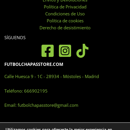
Política de Privacidad
Condiciones de Uso
Política de cookies
Derecho de desistimiento
SÍGUENOS
FUTBOLCHAPASSTORE.COM
Calle Huesca 9 - 1C - 28934 - Móstoles - Madrid
Teléfono:
666902195
Email:
futbolchapasstore@gmail.com
Utilizamos cookies para ofrecerte la mejor experiencia en