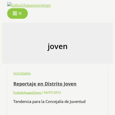
Ir
al
contenido
joven
Actividades
Reportaje en Distrito Joven
FutbolchapasStore
/
04/07/2013
Tendencia para la Concejalía de Juventud