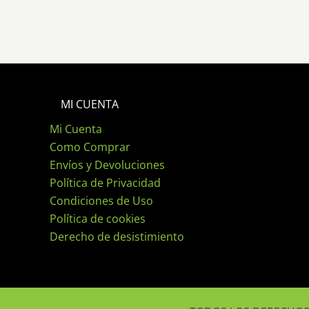
MI CUENTA
Mi Cuenta
Como Comprar
Envíos y Devoluciones
Política de Privacidad
Condiciones de Uso
Política de cookies
Derecho de desistimiento