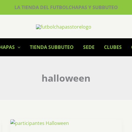
LA TIENDA DEL FUTBOLCHAPAS Y SUBBUTEO
CHAPAS
TIENDA SUBBUTEO
SEDE
CLUBES
halloween