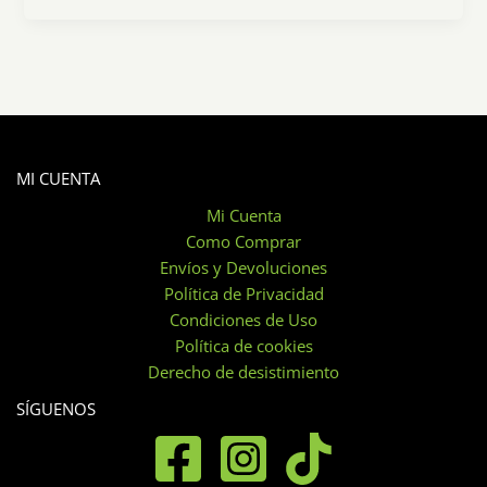
MI CUENTA
Mi Cuenta
Como Comprar
Envíos y Devoluciones
Política de Privacidad
Condiciones de Uso
Política de cookies
Derecho de desistimiento
SÍGUENOS