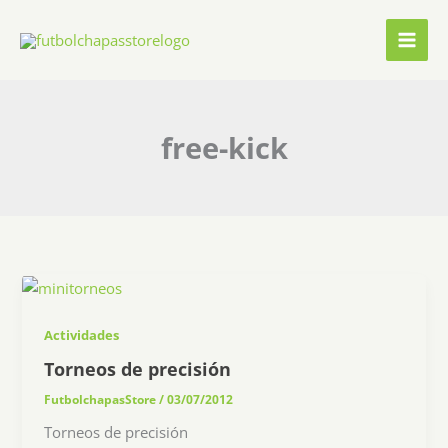
Ir
al
contenido
free-kick
Actividades
Torneos de precisión
FutbolchapasStore
/
03/07/2012
Torneos de precisión