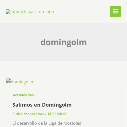
Ir
al
contenido
domingolm
Actividades
Salimos en Domingolm
FutbolchapasStore
/
14/11/2012
El desarrollo de la Liga de Móstoles