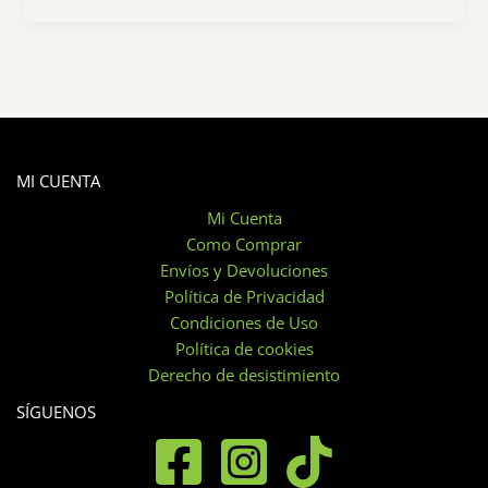
MI CUENTA
Mi Cuenta
Como Comprar
Envíos y Devoluciones
Política de Privacidad
Condiciones de Uso
Política de cookies
Derecho de desistimiento
SÍGUENOS