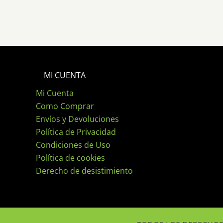
MI CUENTA
Mi Cuenta
Como Comprar
Envíos y Devoluciones
Política de Privacidad
Condiciones de Uso
Política de cookies
Derecho de desistimiento