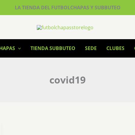
LA TIENDA DEL FUTBOLCHAPAS Y SUBBUTEO
CHAPAS
TIENDA SUBBUTEO
SEDE
CLUBES
covid19