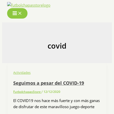
Ir
al
contenido
covid
Actividades
Seguimos a pesar del COVID-19
FutbolchapasStore
/
12/12/2020
El COVID19 nos hace más fuerte y con más ganas
de disfrutar de este maravilloso juego-deporte