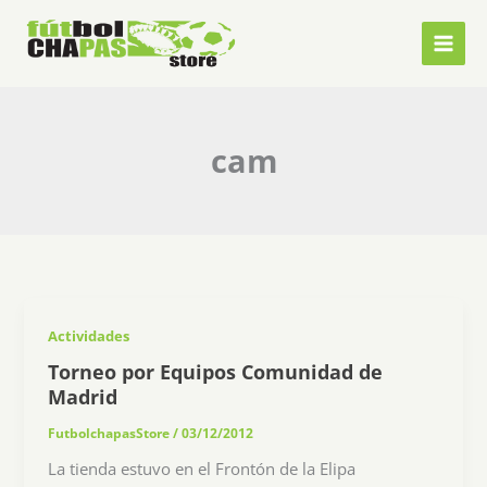
Ir
al
contenido
cam
Actividades
Torneo por Equipos Comunidad de
Madrid
FutbolchapasStore
/
03/12/2012
La tienda estuvo en el Frontón de la Elipa