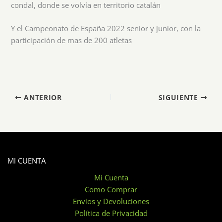
condal, donde se volvía en territorio catalán
Y el Campeonato de España 2022 senior y junior, con la
participación de mas de 200 atletas
ANTERIOR
SIGUIENTE
MI CUENTA
Mi Cuenta
Como Comprar
Envíos y Devoluciones
Política de Privacidad