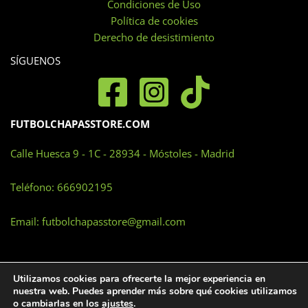
Condiciones de Uso
Política de cookies
Derecho de desistimiento
SÍGUENOS
FUTBOLCHAPASSTORE.COM
Calle Huesca 9 - 1C - 28934 - Móstoles - Madrid
Teléfono:
666902195
Email:
futbolchapasstore@gmail.com
Utilizamos cookies para ofrecerte la mejor experiencia en
nuestra web. Puedes aprender más sobre qué cookies utilizamos
o cambiarlas en los
ajustes
.
TODOS LOS DERECHOS RESERVADOS © 2026