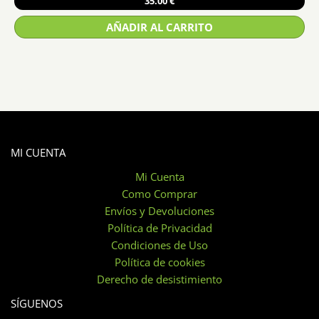
35.00
€
AÑADIR AL CARRITO
MI CUENTA
Mi Cuenta
Como Comprar
Envíos y Devoluciones
Política de Privacidad
Condiciones de Uso
Política de cookies
Derecho de desistimiento
SÍGUENOS