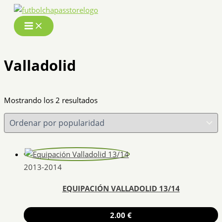
Ir
al
contenido
Valladolid
Ordenado
Mostrando los 2 resultados
por
popularidad
2013-2014
EQUIPACIÓN VALLADOLID 13/14
2.00
€