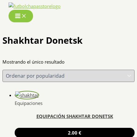
Ir
al
contenido
Shakhtar Donetsk
Mostrando el único resultado
Equipaciones
EQUIPACIÓN SHAKHTAR DONETSK
2.00
€