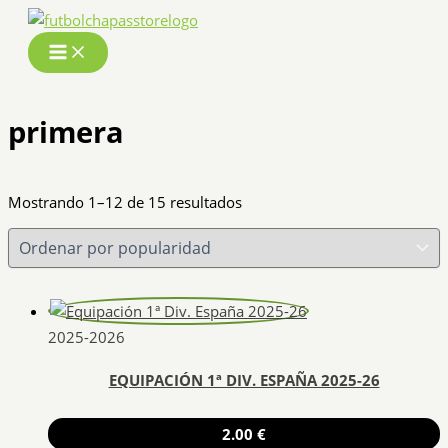
Ir
al
contenido
primera
Ordenado
Mostrando 1–12 de 15 resultados
por
popularidad
2025-2026
EQUIPACIÓN 1ª DIV. ESPAÑA 2025-26
2.00
€