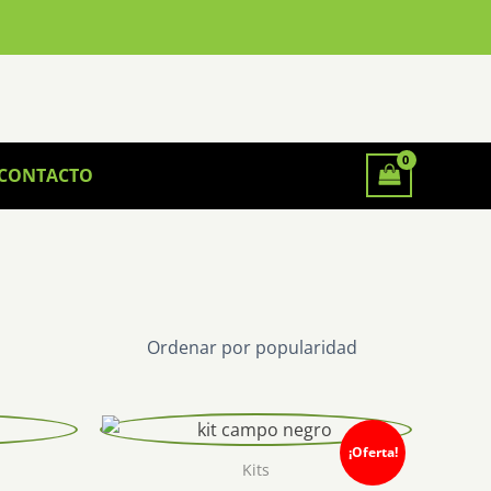
CONTACTO
¡Oferta!
Kits