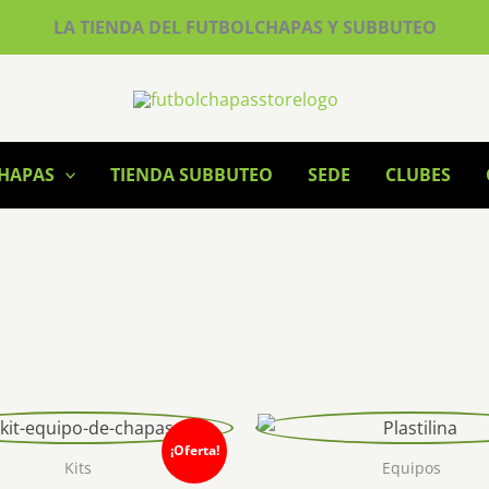
LA TIENDA DEL FUTBOLCHAPAS Y SUBBUTEO
CHAPAS
TIENDA SUBBUTEO
SEDE
CLUBES
¡Oferta!
Kits
Equipos