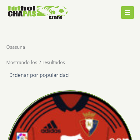
Ir
al
contenido
Osasuna
Ordenado
Mostrando los 2 resultados
por
popularidad