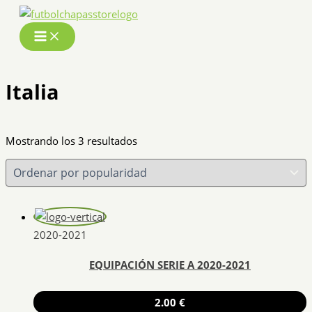
Ir
al
contenido
Italia
Ordenado
Mostrando los 3 resultados
por
popularidad
2020-2021
EQUIPACIÓN SERIE A 2020-2021
2.00
€