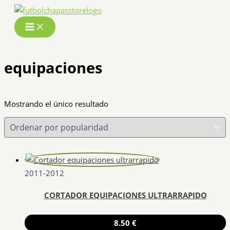
Ir
al
contenido
equipaciones
Mostrando el único resultado
2011-2012
CORTADOR EQUIPACIONES ULTRARRAPIDO
8.50
€