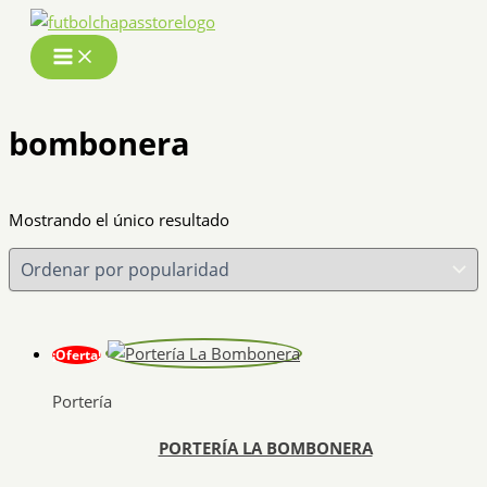
Ir
al
contenido
bombonera
Mostrando el único resultado
¡Oferta!
Portería
PORTERÍA LA BOMBONERA