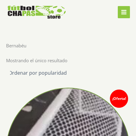
Ir
al
contenido
Bernabéu
Mostrando el único resultado
¡Oferta!