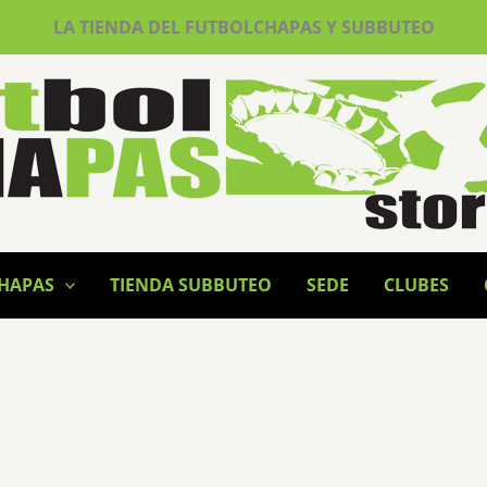
LA TIENDA DEL FUTBOLCHAPAS Y SUBBUTEO
CHAPAS
TIENDA SUBBUTEO
SEDE
CLUBES