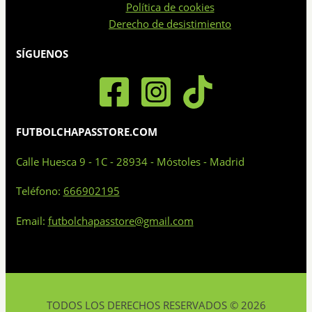
Política de cookies
Derecho de desistimiento
SÍGUENOS
FUTBOLCHAPASSTORE.COM
Calle Huesca 9 - 1C - 28934 - Móstoles - Madrid
Teléfono:
666902195
Email:
futbolchapasstore@gmail.com
TODOS LOS DERECHOS RESERVADOS © 2026