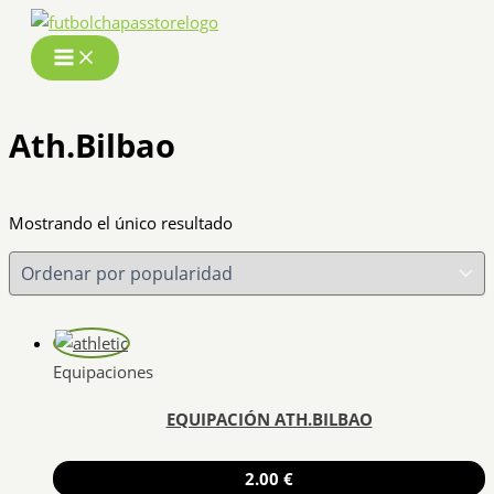
Ir
al
contenido
Ath.Bilbao
Mostrando el único resultado
Equipaciones
EQUIPACIÓN ATH.BILBAO
2.00
€