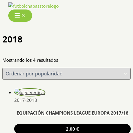
Ir
al
contenido
2018
Ordenado
Mostrando los 4 resultados
por
popularidad
2017-2018
EQUIPACIÓN CHAMPIONS LEAGUE EUROPA 2017/18
2.00
€